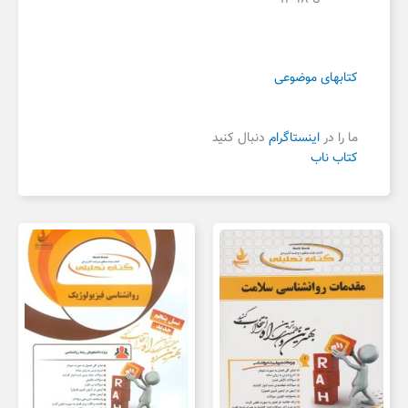
کتابهای موضوعی
ما را در
اینستاگرام
دنبال کنید
کتاب ناب