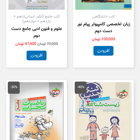
کتب دانشگاهی
کتب جامع کنکور انسانی(دهم +
یازدهم + دوازدهم)
زبان تخصصی کامپیوتر پیام نور
علوم و فنون ادبی جامع دست
دست دوم
دوم
100,000
تومان
79,000
تومان
47,400
تومان
افزودن
افزودن
قیمت
قیمت
قیمت
قیمت
اصلی
فعلی
اصلی
فعلی
-30%
-40%
55,000 تومان
33,000 تومان
100,000 تومان
,000
بود.
است.
بود.
است.