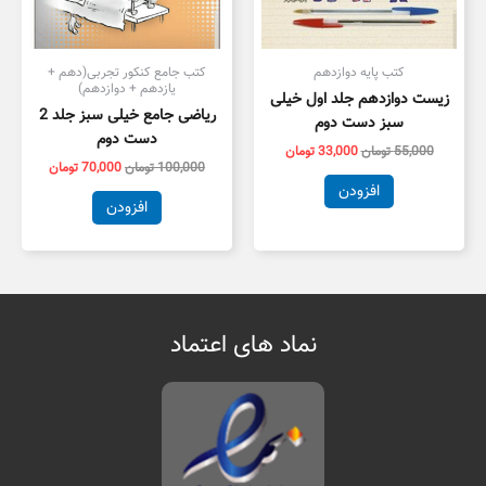
کتب پایه دوازدهم
کتب جامع کنکور تجربی(دهم +
یازدهم + دوازدهم)
زیست دوازدهم جلد اول خیلی
ریاضی جامع خیلی سبز جلد 2
سبز دست دوم
دست دوم
55,000
تومان
33,000
تومان
100,000
تومان
70,000
تومان
افزودن
افزودن
نماد های اعتماد