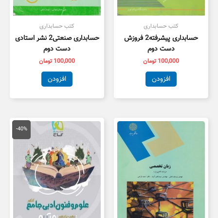
کتب حسابداری
کتب حسابداری
حسابداری پیشرفته2 فروزش
حسابداری صنعتی2 نشر استادی
دست دوم
دست دوم
100,000
تومان
100,000
تومان
افزودن
افزودن
قیمت
قیمت
اصلی
فعلی
-40%
79,000 تومان
7,400
بود.
است.