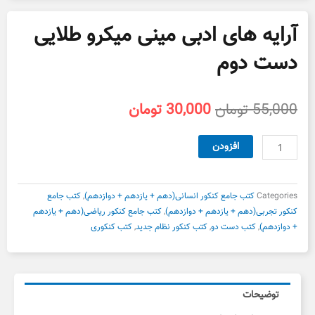
آرایه های ادبی مینی میکرو طلایی
دست دوم
قیمت
قیمت
55,000
تومان
30,000
تومان
اصلی
فعلی
55,000 تومان
30,000 تومان
آرایه
افزودن
بود.
است.
های
ادبی
مینی
Categories
کتب جامع کنکور انسانی(دهم + یازدهم + دوازدهم)
,
کتب جامع
میکرو
کنکور تجربی(دهم + یازدهم + دوازدهم)
,
کتب جامع کنکور ریاضی(دهم + یازدهم
طلایی
+ دوازدهم)
,
کتب دست دو
,
کتب کنکور نظام جدید
,
کتب کنکوری
دست
دوم
عدد
توضیحات