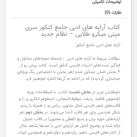
توضیحات تکمیلی
نظرات (0)
کتاب آرایه های ادبی جامع کنکور سری
مینی میکرو طلایی – نظام جدید
آرایه های ادبی جامع کنکور:
سؤالات مربوط به آرایه های ادبی ، ازجمله نمونه‌های متداول و
فراگیر تست‌های ادبیات فارسی کنکور است. کتاب پیش رو از
۴ بخش‌ اصلی تشکیل شده (هر بخش با اختصاص رنگ ویژه‌ای
جداسازی گردیده) که در ادامه به آن‌ها اشاره خواهیم کرد.
داوطلبان عزیز در
بخش نخست
کتاب، با اصطلاحات ویژه
(همچون قافیه، ردیف، موقوف‌المعانی، استفهام انکاری و…) و
قالب‌های شعر فارسی (مثل مثنوی، رباعی و…) همراه با رسم
شکل هندسی برای هر قالب آشنا می‌شوند. در
بخش دوم
نام
آرایه‌های حوزه بیان و بدیع (لفظی و معنوی) در قالب جدول
ارائه شده و توضیح کامل هر آرایه‌ی ادبی با صدها شاهد مثال
از کتاب‌های فارسی دهم، یازدهم و دوازدهم و همچنین ابیات